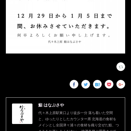
鮨 はなぶさや
代々木上原駅東口より徒歩一分 落ち着いた空間
と、ゆったりとしたカウンター席 北海道の食材を
メインとし全国津々浦々の食材を織り交ぜた鮨、つ
まみをお楽しみください。 地酒各種ご用意させて